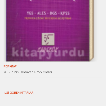
PDF KITAP
YGS Rutin Olmayan Problemler
İLGI GÖREN KITAPLAR