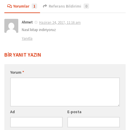
Yorumlar
1
Referans Bildirimi
0
Ahmet
Haziran 24, 2017, 11:16 am
Nasıl kitap indiriyoruz
Yanıtla
BIR YANIT YAZIN
Yorum
*
Ad
E-posta