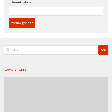
İnternet sitesi
Arama:
FAVORI OLANLAR