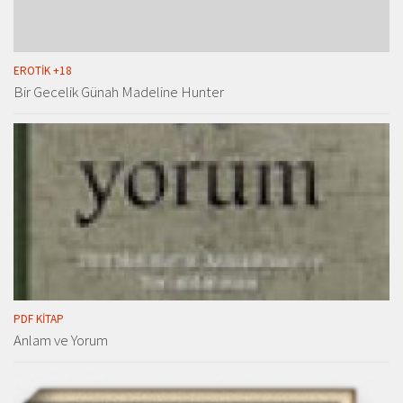
EROTIK +18
Bir Gecelik Günah Madeline Hunter
PDF KITAP
Anlam ve Yorum