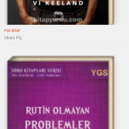
PDF KITAP
Ukala Piç