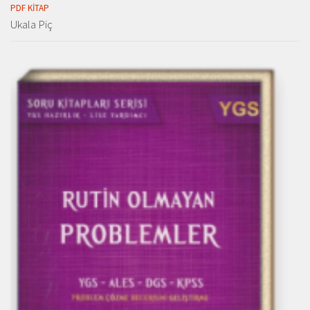
PDF KITAP
Ukala Piç