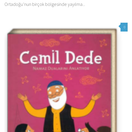
Ortadoğu’nun birçok bölgesinde yayılma...
0