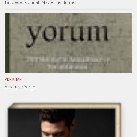
Bir Gecelik Günah Madeline Hunter
PDF KITAP
Anlam ve Yorum