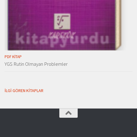
PDF KITAP
YGS Rutin Olmayan Problemler
İLGI GÖREN KITAPLAR