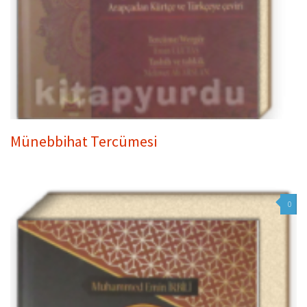
Münebbihat Tercümesi
0