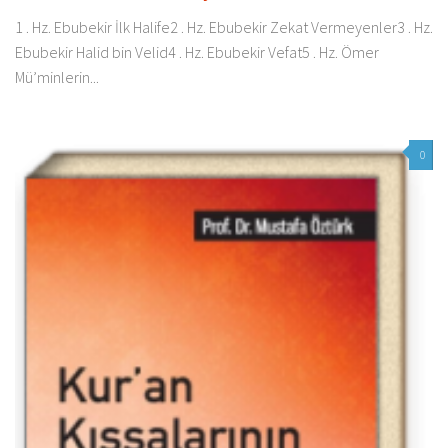
1 . Hz. Ebubekir İlk Halife2 . Hz. Ebubekir Zekat Vermeyenler3 . Hz.
Ebubekir Halid bin Velid4 . Hz. Ebubekir Vefat5 . Hz. Ömer
Mü’minlerin...
0