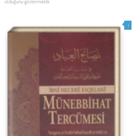
olduğunu göstermektir.
1