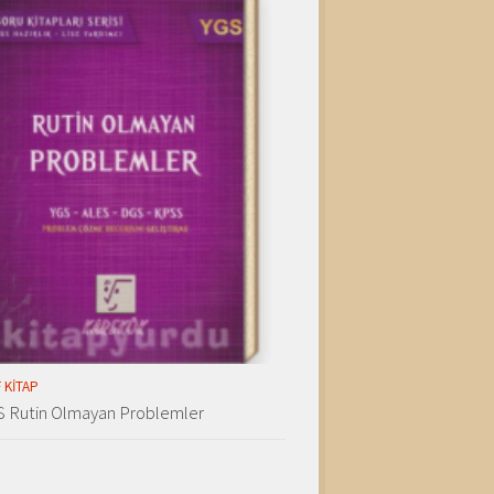
 KITAP
S Rutin Olmayan Problemler