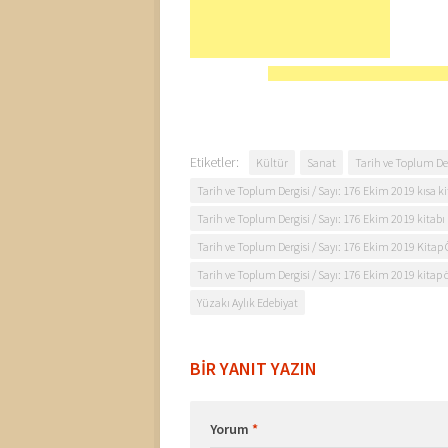
Etiketler:
Kültür
Sanat
Tarih ve Toplum Der
Tarih ve Toplum Dergisi / Sayı: 176 Ekim 2019 kısa ki
Tarih ve Toplum Dergisi / Sayı: 176 Ekim 2019 kitabı k
Tarih ve Toplum Dergisi / Sayı: 176 Ekim 2019 Kitap
Tarih ve Toplum Dergisi / Sayı: 176 Ekim 2019 kitap 
Yüzakı Aylık Edebiyat
BIR YANIT YAZIN
Yorum
*