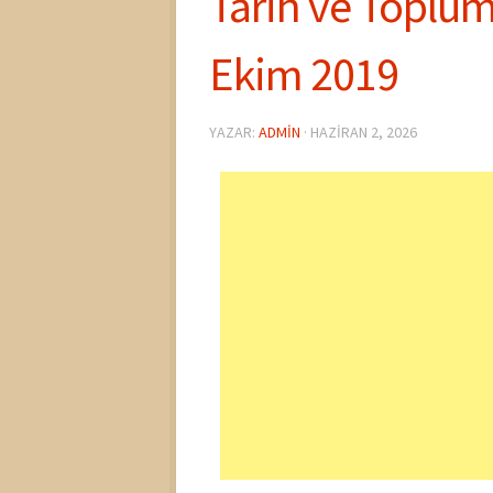
Tarih ve Toplum 
Ekim 2019
YAZAR:
ADMIN
·
HAZIRAN 2, 2026