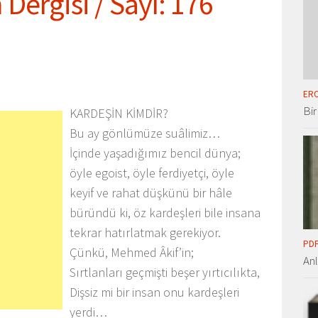
Dergisi / Sayı: 176
ERO
Bir
KARDEŞİN KİMDİR?
Bu ay gönlümüze suâlimiz…
İçinde yaşadığımız bencil dünya;
öyle egoist, öyle ferdiyetçi, öyle
keyif ve rahat düşkünü bir hâle
büründü ki, öz kardeşleri bile insana
tekrar hatırlatmak gerekiyor.
PDF
Çünkü, Mehmed Âkif’in;
An
Sırtlanları geçmişti beşer yırtıcılıkta,
Dişsiz mi bir insan onu kardeşleri
yerdi…