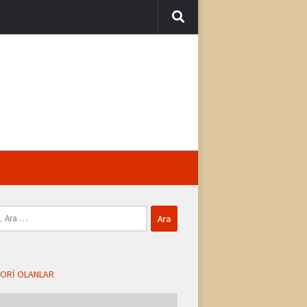
ma:
ORI OLANLAR