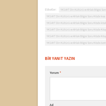
Etiketler:
YKS AYT Din Kültürü ve Ahlak Bilgisi Sor
YKS AYT Din Kültürü ve Ahlak Bilgisi Soru Kitabı kısa 
YKS AYT Din Kültürü ve Ahlak Bilgisi Soru Kitabı kitabı
YKS AYT Din Kültürü ve Ahlak Bilgisi Soru Kitabı Kit
YKS AYT Din Kültürü ve Ahlak Bilgisi Soru Kitabı Kita
YKS AYT Din Kültürü ve Ahlak Bilgisi Soru Kitabı özet 
BIR YANIT YAZIN
Yorum
*
Ad