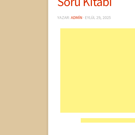
Soru Kitabı
YAZAR:
ADMIN
·
EYLÜL 29, 2025