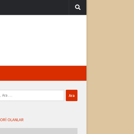
ma:
ORI OLANLAR