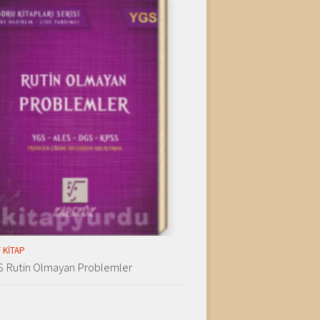
 KITAP
S Rutin Olmayan Problemler