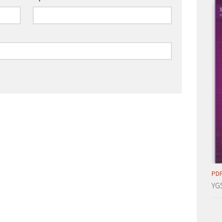
PDF
YG