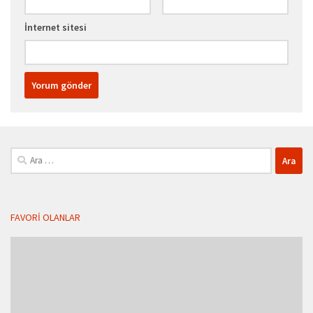
İnternet sitesi
Arama:
FAVORI OLANLAR