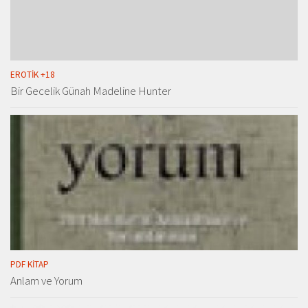
EROTIK +18
Bir Gecelik Günah Madeline Hunter
PDF KITAP
Anlam ve Yorum