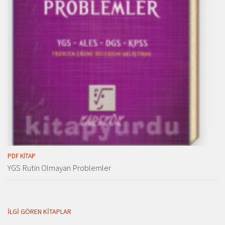
PDF KITAP
YGS Rutin Olmayan Problemler
İLGI GÖREN KITAPLAR