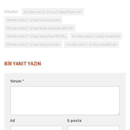
Etiketler:
Sihirbaz Celo (7-12 Yaş) E-Book Özeti İndir
Sihirbaz Celo (7-12 Yaş) kısa kitap özeti
Sihirbaz Celo (7-12 Yaş) kitabı kısa özeti pdf indir
Sihirbaz Celo (7-12 Yaş) Kitap Özet PDF Oku
Sihirbaz Celo (7-12 Yaş) Kitap Özeti
Sihirbaz Celo (7-12 Yaş) kitap özeti oku
Sihirbaz Celo (7-12 Yaş) özet pdf indir
BIR YANIT YAZIN
Yorum
*
Ad
E-posta