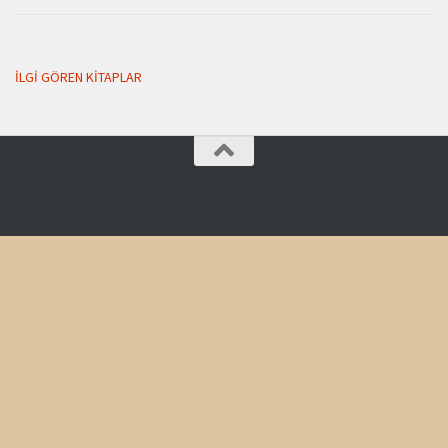
İLGI GÖREN KITAPLAR