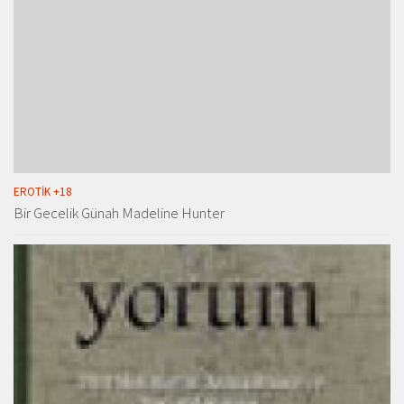
EROTIK +18
Bir Gecelik Günah Madeline Hunter