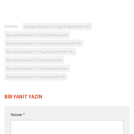
Etiketler:
Konuşan Arabalar (7-8 Yaş) E-Book Özeti İndir
Konuşan Arabalar (7-8 Yaş) kısa kitap özeti
Konuşan Arabalar (7-8 Yaş) kitabı kısa özeti pdf indir
Konuşan Arabalar (7-8 Yaş) Kitap Özet PDF Oku
Konuşan Arabalar (7-8 Yaş) Kitap Özeti
Konuşan Arabalar (7-8 Yaş) kitap özeti oku
Konuşan Arabalar (7-8 Yaş) özet pdf indir
BIR YANIT YAZIN
Yorum
*