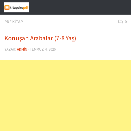
Skip to content
PDF KITAP
0
Konuşan Arabalar (7-8 Yaş)
YAZAR:
ADMIN
·
TEMMUZ 4, 2026