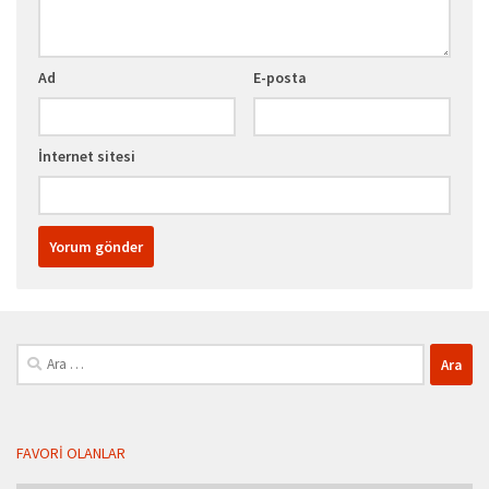
Ad
E-posta
İnternet sitesi
Arama:
FAVORI OLANLAR