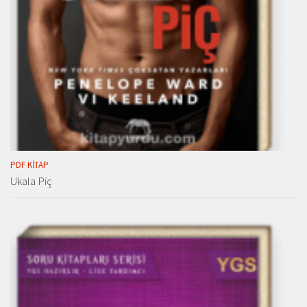
PDF KITAP
Ukala Piç