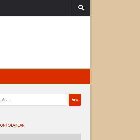
ma:
ORI OLANLAR