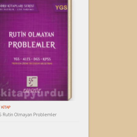
 KITAP
S Rutin Olmayan Problemler