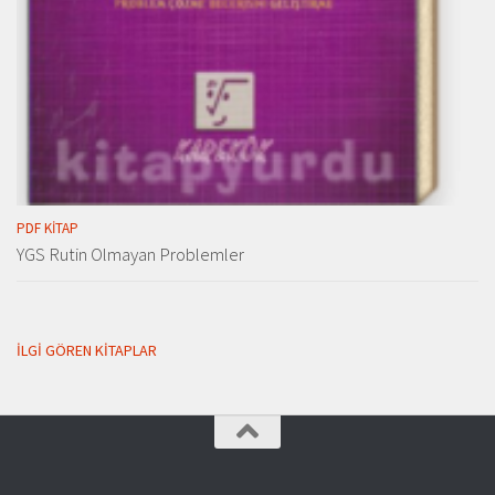
PDF KITAP
YGS Rutin Olmayan Problemler
İLGI GÖREN KITAPLAR