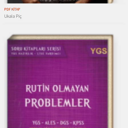
PDF KITAP
Ukala Piç