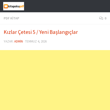
Skip to content
PDF KITAP
0
Kızlar Çetesi 5 / Yeni Başlangıçlar
YAZAR:
ADMIN
·
TEMMUZ 4, 2026