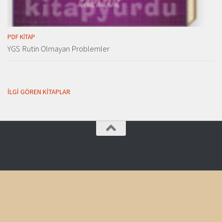
PDF KITAP
YGS Rutin Olmayan Problemler
İLGI GÖREN KITAPLAR