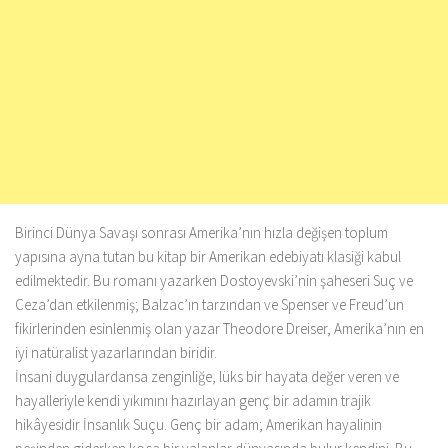
Birinci Dünya Savaşı sonrası Amerika’nın hızla değişen toplum
yapısına ayna tutan bu kitap bir Amerikan edebiyatı klasiği kabul
edilmektedir. Bu romanı yazarken Dostoyevski’nin şaheseri Suç ve
Ceza’dan etkilenmiş; Balzac’ın tarzından ve Spenser ve Freud’un
fikirlerinden esinlenmiş olan yazar Theodore Dreiser, Amerika’nın en
iyi natüralist yazarlarından biridir.
İnsani duygulardansa zenginliğe, lüks bir hayata değer veren ve
hayalleriyle kendi yıkımını hazırlayan genç bir adamın trajik
hikâyesidir İnsanlık Suçu. Genç bir adam; Amerikan hayalinin