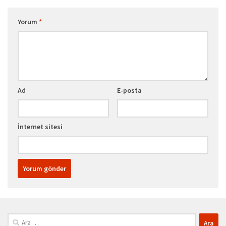
Yorum
*
Ad
E-posta
İnternet sitesi
Arama: