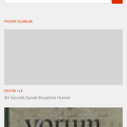
FAVORI OLANLAR
EROTIK +18
Bir Gecelik Günah Madeline Hunter