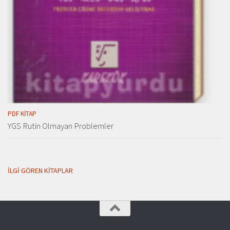
PDF KITAP
YGS Rutin Olmayan Problemler
İLGI GÖREN KITAPLAR