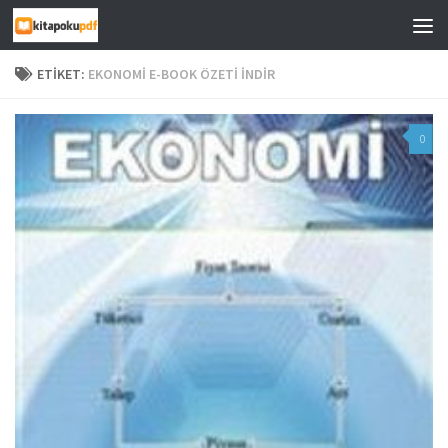
Skip to content
ETIKET:
EKONOMI E-BOOK ÖZETI İNDIR
0