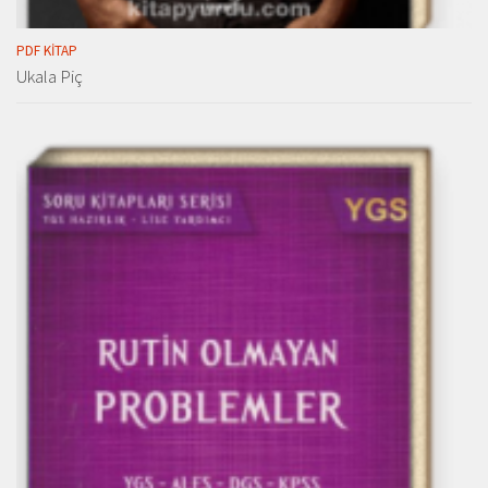
PDF KITAP
Ukala Piç