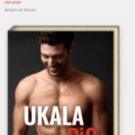
PDF KITAP
Anlam ve Yorum