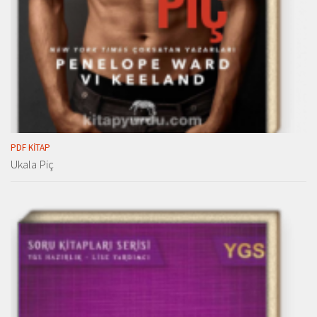
PDF KITAP
Ukala Piç