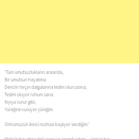
‘Tüm umutsuzlukların arasında,
Bir umutsun hayatıma.
Denizin hırçın dalgalarına teslim olurcasına,
Teslim oluyor ruhum sana.
Kıyıya vurur gibi,
Yüreğine vuruyor yüreğim.
Ömrümüzün ikinci nüshası başlıyor sevdiğim.’