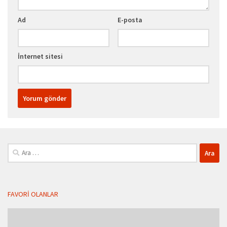
Ad
E-posta
İnternet sitesi
Arama:
FAVORI OLANLAR