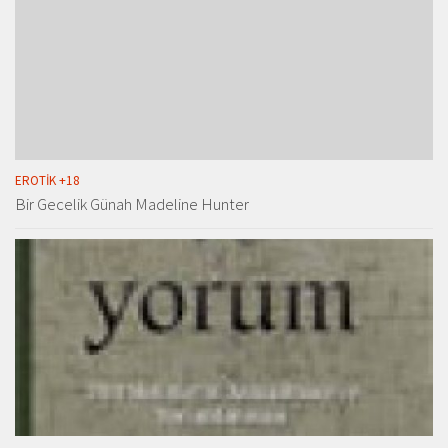
EROTIK +18
Bir Gecelik Günah Madeline Hunter