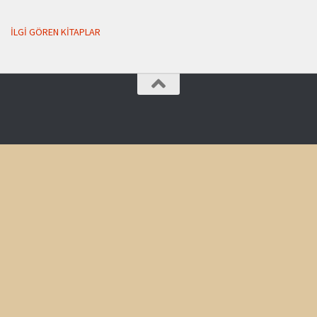
İLGI GÖREN KITAPLAR