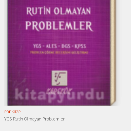
PDF KITAP
YGS Rutin Olmayan Problemler