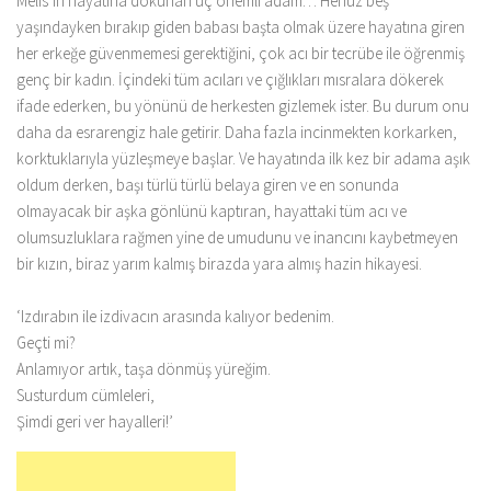
Melis’in hayatına dokunan üç önemli adam… Henüz beş
yaşındayken bırakıp giden babası başta olmak üzere hayatına giren
her erkeğe güvenmemesi gerektiğini, çok acı bir tecrübe ile öğrenmiş
genç bir kadın. İçindeki tüm acıları ve çığlıkları mısralara dökerek
ifade ederken, bu yönünü de herkesten gizlemek ister. Bu durum onu
daha da esrarengiz hale getirir. Daha fazla incinmekten korkarken,
korktuklarıyla yüzleşmeye başlar. Ve hayatında ilk kez bir adama aşık
oldum derken, başı türlü türlü belaya giren ve en sonunda
olmayacak bir aşka gönlünü kaptıran, hayattaki tüm acı ve
olumsuzluklara rağmen yine de umudunu ve inancını kaybetmeyen
bir kızın, biraz yarım kalmış birazda yara almış hazin hikayesi.
‘Izdırabın ile izdivacın arasında kalıyor bedenim.
Geçti mi?
Anlamıyor artık, taşa dönmüş yüreğim.
Susturdum cümleleri,
Şimdi geri ver hayalleri!’