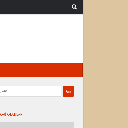
ma:
ORI OLANLAR