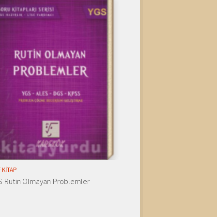
 KITAP
S Rutin Olmayan Problemler