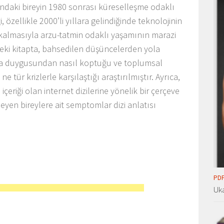
daki bireyin 1980 sonrası küreselleşme odaklı
 özellikle 2000’li yıllara gelindiğinde teknolojinin
 kalmasıyla arzu-tatmin odaklı yaşamının marazi
nizdeki kitapta, bahsedilen düşüncelerden yola
lma duygusundan nasıl koptuğu ve toplumsal
ür krizlerle karşılaştığı araştırılmıştır. Ayrıca,
içeriği olan internet dizilerine yönelik bir çerçeve
yen bireylere ait semptomlar dizi anlatısı
PDF
Uka