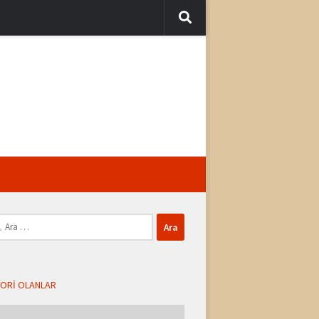
ma:
ORI OLANLAR