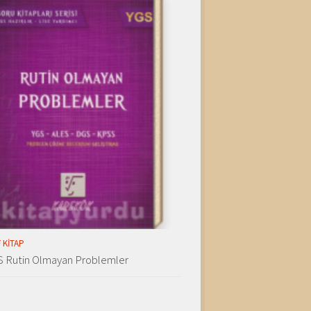
 KITAP
S Rutin Olmayan Problemler