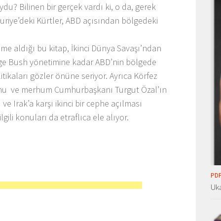
ydu? Bilinen bir gerçek vardı ki, o da, gerek
 Suriye’deki Kürtler, ABD açısından bölgedeki
me aldığı bu kitap, İkinci Dünya Savaşı’ndan
rge Bush yönetimine kadar ABD’nin bölgede
itikaları gözler önüne seriyor. Ayrıca Körfez
umu ve merhum Cumhurbaşkanı Turgut Özal’ın
e Irak’a karşı ikinci bir cephe açılması
lgili konuları da etraflıca ele alıyor.
PDF
Uka