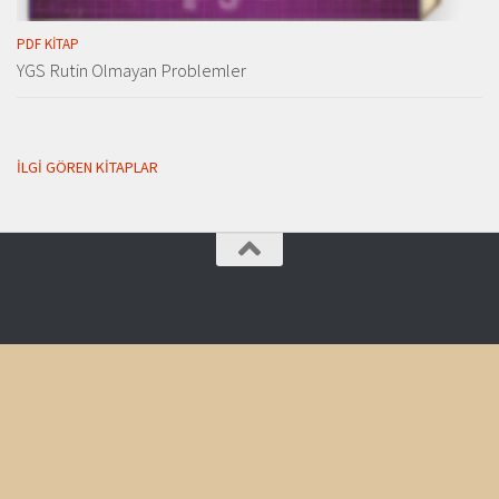
PDF KITAP
YGS Rutin Olmayan Problemler
İLGI GÖREN KITAPLAR