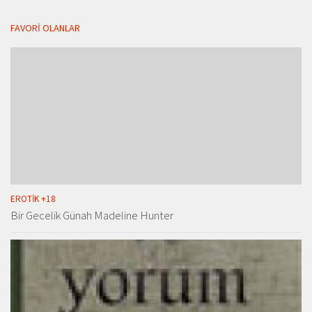
FAVORI OLANLAR
EROTIK +18
Bir Gecelik Günah Madeline Hunter