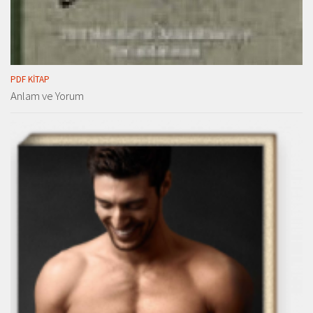
PDF KITAP
Anlam ve Yorum