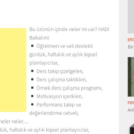
Bu ürünün içinde neler mi var? HADİ
Bakalım!
ERO
Öğretmen ve veli destekli
Bir
günlük, haftalık ve aylık kişisel
planlayıcılar,
Ders takip çizelgeleri,
Ders çalışma taktikleri,
Örnek ders çalışma programı,
Motivasyon içerikleri,
PDF
Performans takip ve
An
değerlendirme cetveli,
 neler neler…
, haftalık ve aylık kişisel planlayıcılar,