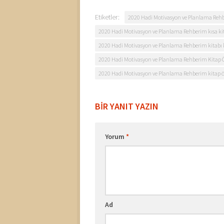
Etiketler:
2020 Hadi Motivasyon ve Planlama Rehb
2020 Hadi Motivasyon ve Planlama Rehberim kısa kit
2020 Hadi Motivasyon ve Planlama Rehberim kitabı kı
2020 Hadi Motivasyon ve Planlama Rehberim Kitap 
2020 Hadi Motivasyon ve Planlama Rehberim kitap ö
BIR YANIT YAZIN
Yorum
*
Ad