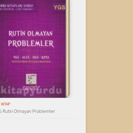
 KITAP
S Rutin Olmayan Problemler