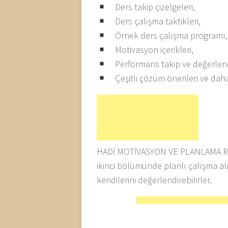
Ders takip çizelgeleri,
Ders çalışma taktikleri,
Örnek ders çalışma programı,
Motivasyon içerikleri,
Performans takip ve değerlend
Çeşitli çözüm önerileri ve dah
HADİ MOTİVASYON VE PLANLAMA REH
ikinci bölümünde planlı çalışma al
kendilerini değerlendirebilirler.