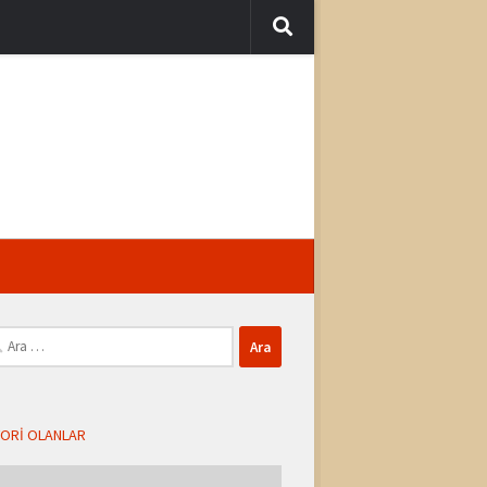
ma:
ORI OLANLAR