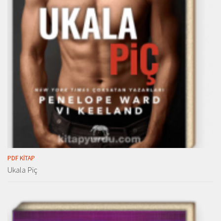
PDF KITAP
Ukala Piç