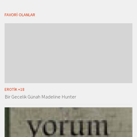
FAVORI OLANLAR
EROTIK +18
Bir Gecelik Günah Madeline Hunter