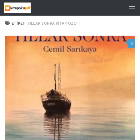
Skip to content
ETIKET:
YILLAR SONRA KITAP ÖZETI
0