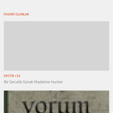
FAVORI OLANLAR
EROTIK +18
Bir Gecelik Günah Madeline Hunter