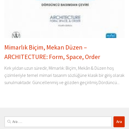
Mimarlık Biçim, Mekan Düzen –
ARCHITECTURE: Form, Space, Order
Kırk yıldan uzun süredir, Mimarlık: Biçim, Mekân & Düzen hoş
çizimleriyle temel mimari tasarım sözlüğüne klasik bir giriş olarak
sunulmaktadır. Güncellenmiş ve gözden geçirilmiş Dördüncü...
Arama: