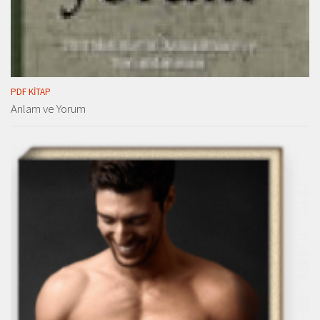
PDF KITAP
Anlam ve Yorum