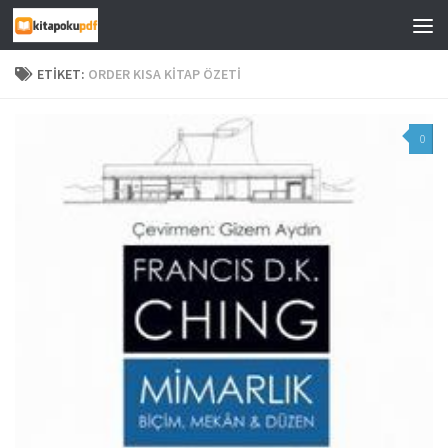
Skip to content
ETIKET:
ORDER KISA KITAP ÖZETI
0