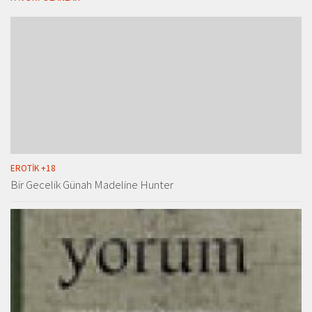
EROTIK +18
Bir Gecelik Günah Madeline Hunter