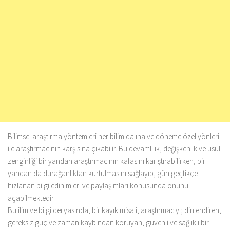
Bilimsel araştırma yöntemleri her bilim dalına ve döneme özel yönleri
ile araştırmacının karşısına çıkabilir. Bu devamlılık, değişkenlik ve usul
zenginliği bir yandan araştırmacının kafasını karıştırabilirken, bir
yandan da durağanlıktan kurtulmasını sağlayıp, gün geçtikçe
hızlanan bilgi edinimleri ve paylaşımları konusunda önünü
açabilmektedir.
Bu ilim ve bilgi deryasında, bir kayık misali, araştırmacıyı; dinlendiren,
gereksiz güç ve zaman kaybından koruyan, güvenli ve sağlıklı bir