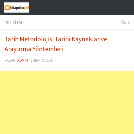
Skip to content
PDF KITAP
0
Tarih Metodolojisi
Tarihi Kaynaklar ve
Araştırma Yöntemleri
YAZAR:
ADMIN
·
ŞUBAT 3, 2026