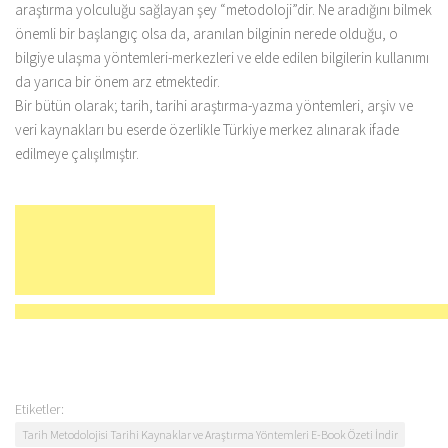
araştırma yolculuğu sağlayan şey “metodoloji”dir. Ne aradığını bilmek
önemli bir başlangıç olsa da, aranılan bilginin nerede olduğu, o
bilgiye ulaşma yöntemleri-merkezleri ve elde edilen bilgilerin kullanımı
da yarıca bir önem arz etmektedir.
Bir bütün olarak; tarih, tarihi araştırma-yazma yöntemleri, arşiv ve
veri kaynakları bu eserde özerlikle Türkiye merkez alınarak ifade
edilmeye çalışılmıştır.
Etiketler:
Tarih Metodolojisi Tarihi Kaynaklar ve Araştırma Yöntemleri E-Book Özeti İndir