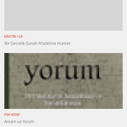
EROTIK +18
Bir Gecelik Günah Madeline Hunter
PDF KITAP
Anlam ve Yorum