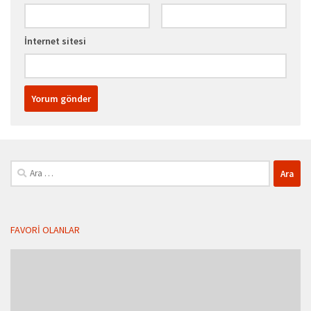
İnternet sitesi
Arama:
FAVORI OLANLAR