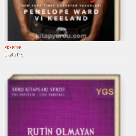
PDF KITAP
Ukala Piç