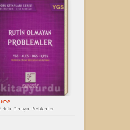
 KITAP
S Rutin Olmayan Problemler