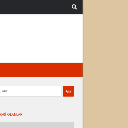
ma:
ORI OLANLAR