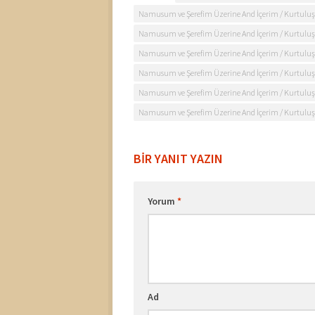
Namusum ve Şerefim Üzerine And İçerim / Kurtuluş S
Namusum ve Şerefim Üzerine And İçerim / Kurtuluş Sav
Namusum ve Şerefim Üzerine And İçerim / Kurtuluş 
Namusum ve Şerefim Üzerine And İçerim / Kurtuluş S
Namusum ve Şerefim Üzerine And İçerim / Kurtuluş S
Namusum ve Şerefim Üzerine And İçerim / Kurtuluş S
BIR YANIT YAZIN
Yorum
*
Ad