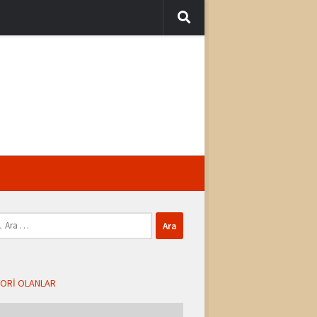
ma:
ORI OLANLAR