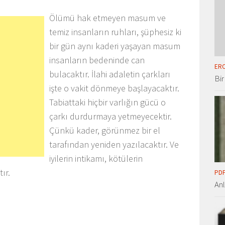
Ölümü hak etmeyen masum ve
temiz insanların ruhları, şüphesiz ki
bir gün aynı kaderi yaşayan masum
insanların bedeninde can
ERO
bulacaktır. İlahi adaletin çarkları
Bir
işte o vakit dönmeye başlayacaktır.
Tabiattaki hiçbir varlığın gücü o
çarkı durdurmaya yetmeyecektir.
Çünkü kader, görünmez bir el
tarafından yeniden yazılacaktır. Ve
iyilerin intikamı, kötülerin
ır.
PDF
An