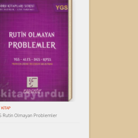
 KITAP
S Rutin Olmayan Problemler