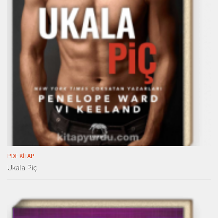
PDF KITAP
Ukala Piç