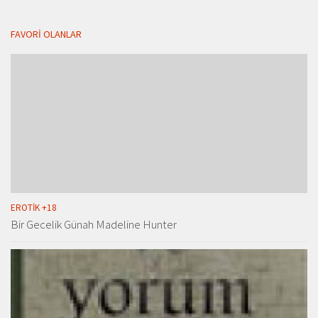
FAVORI OLANLAR
EROTIK +18
Bir Gecelik Günah Madeline Hunter