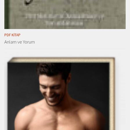
PDF KITAP
Anlam ve Yorum