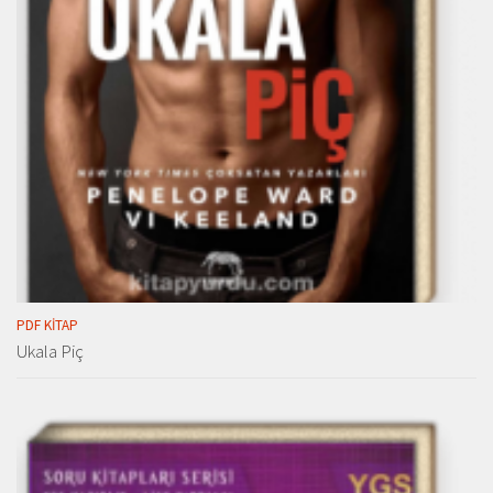
PDF KITAP
Ukala Piç