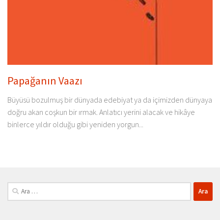
Papağanın Vaazı
Büyüsü bozulmuş bir dünyada edebiyat ya da içimizden dünyaya
doğru akan coşkun bir ırmak. Anlatıcı yerini alacak ve hikâye
binlerce yıldır olduğu gibi yeniden yorgun...
Arama: