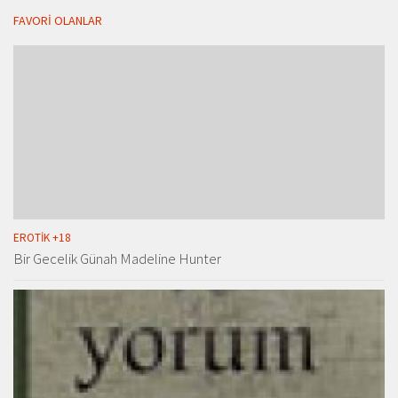
FAVORI OLANLAR
EROTIK +18
Bir Gecelik Günah Madeline Hunter