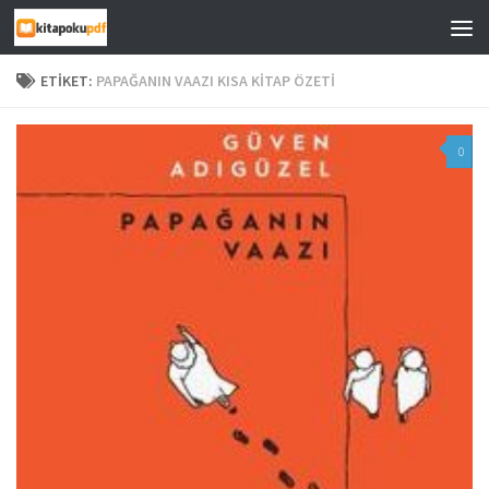
Skip to content
ETIKET:
PAPAĞANIN VAAZI KISA KITAP ÖZETI
0