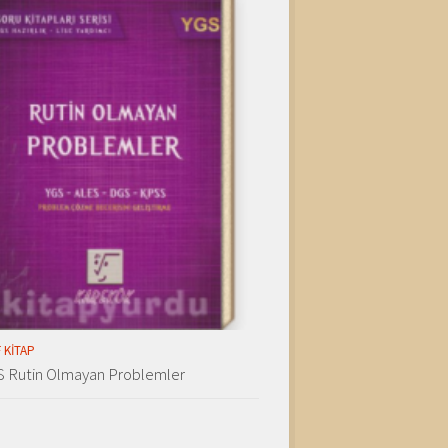
 KITAP
S Rutin Olmayan Problemler