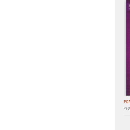
PDF
YG