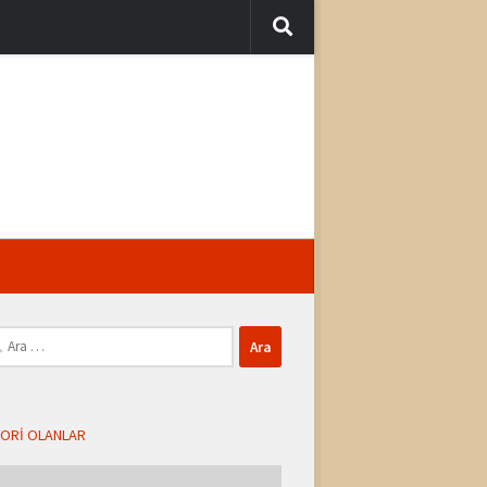
ma:
ORI OLANLAR