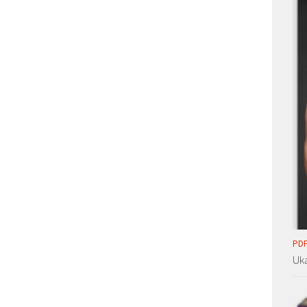
PDF
Uka