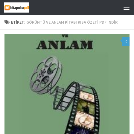
Skip to content
ETIKET:
GÖRÜNTÜ VE ANLAM KITABI KISA ÖZETI PDF INDIR
0