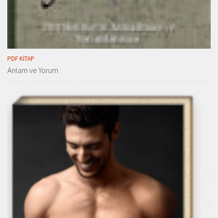
PDF KITAP
Anlam ve Yorum